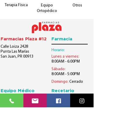
Terapia Física
Equipo
Otros
Ortopédico
Farmacias Plaza #12
Farmacia
Calle Loiza 2428
Horario:
Punta Las Marías
San Juan, PR 00913
Lunes a viernes:
8:00AM - 6:00PM
Sábado:
8:00AM - 5:00PM
Domingo:
Cerrado
Equipo Médico
Recetario
Horario:
Horario:
Lunes a viernes:
Lunes a viernes:
8:00AM - 5:00PM
8:30AM - 6:00PM
Sábado:
8:00AM - 5:00PM