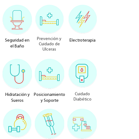
Prevención y
Seguridad en
Electroterapia
Cuidado de
el Baño
Ulceras
Cuidado
Hidratación y
Posicionamiento
Diabético
Sueros
y Soporte