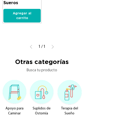
Sueros
Agregar al
carrito
1
/
1
Otras categorías
Busca tu producto
Apoyo para
Suplidos de
Terapia del
Caminar
Ostomía
Sueño