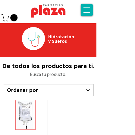
Hidratación
y Sueros
De todos los productos para ti.
Busca tu producto.