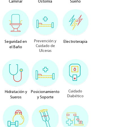
Caminar
Ostomía
Sueño
Prevención y
Seguridad en
Electroterapia
Cuidado de
el Baño
Ulceras
Cuidado
Hidratación y
Posicionamiento
Diabético
Sueros
y Soporte