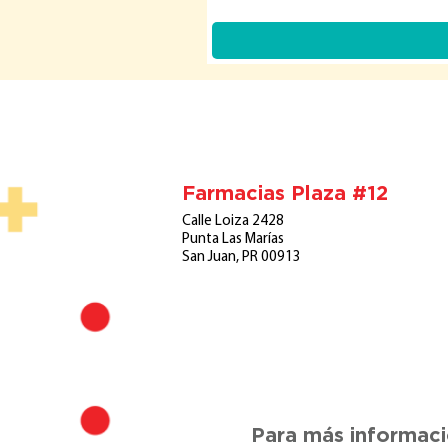
Farmacias Plaza #12
Calle Loiza 2428
Punta Las Marías
San Juan, PR 00913
Para más informaci