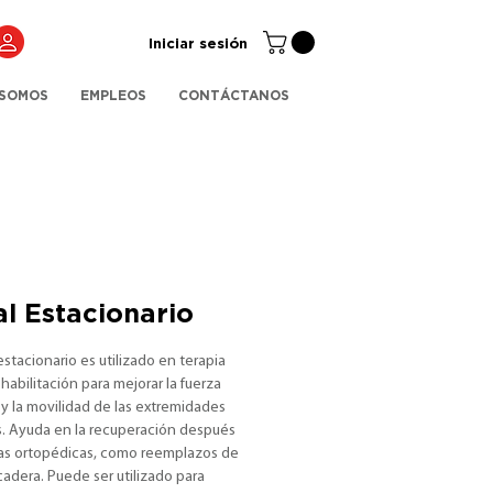
Iniciar sesión
 SOMOS
EMPLEOS
CONTÁCTANOS
l Estacionario
estacionario es utilizado en terapia 
rehabilitación para mejorar la fuerza 
y la movilidad de las extremidades 
es. Ayuda en la recuperación después 
ías ortopédicas, como reemplazos de 
 cadera. Puede ser utilizado para 