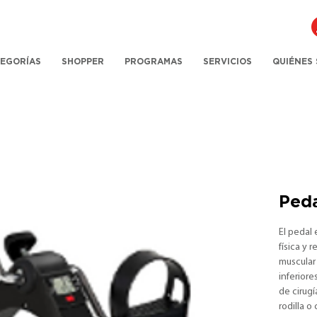
EGORÍAS
SHOPPER
PROGRAMAS
SERVICIOS
QUIÉNES
Peda
El pedal 
física y 
muscular 
inferior
de cirug
rodilla o