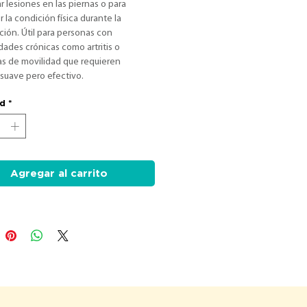
ar lesiones en las piernas o para 
la condición física durante la 
ión. Útil para personas con 
ades crónicas como artritis o 
s de movilidad que requieren 
 suave pero efectivo.
ad
*
Agregar al carrito